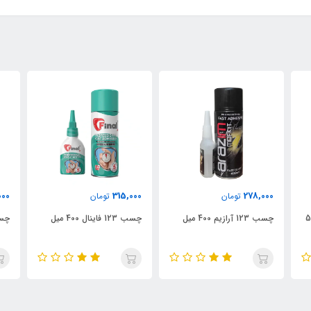
260,000
315,000
278,000
تومان
تومان
تو
چسب 123 آرازیم 400 میل
چسب 123 فاینال 400 میل
چسب 123 سوفیکس 400 میل