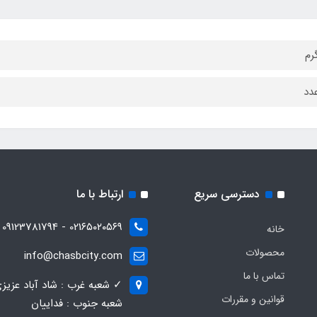
دسترسی سریع
ارتباط با ما
021۶۵۰۲۰۵۶۹ - 09123781794
خانه
محصولات
info@chasbcity.com
تماس با ما
✓ شعبه غرب : شاد آباد عزیز
قوانین و مقررات
شعبه جنوب : فداییان