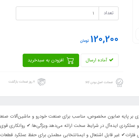
تعداد
120,200
تومان
آماده ارسال
افزودن به سبدخرید
۷ روز ضمانت بازگشت
ضمانت اصل بودن کالا
س تک‌جزئی و خمیری بر پایه صابون مخصوص، مناسب برای صنعت خودرو و ماشین‌آلات
 و عملکردی ایده‌آل در شرایط سخت ارائه می‌دهد.ویژگی‌ها:✔ روانکاری ق
 فلزات✔ غیر قابل اشتعال و ایمنانتخابی مطمئن برای حفظ عملکرد قطعات