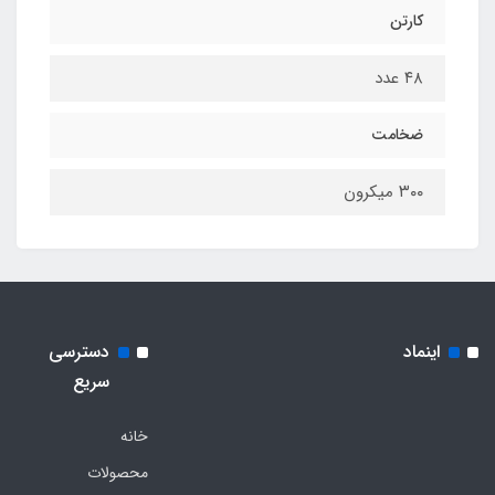
کارتن
۴۸ عدد
ضخامت
۳۰۰ میکرون
اینماد
دسترسی
سریع
خانه
محصولات