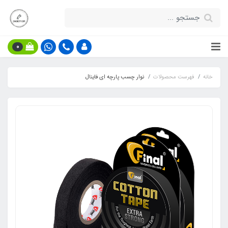
0
خانه
فهرست محصولات
نوار چسب پارچه ای فاینال