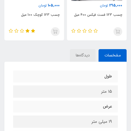
0
105,000
295,000
تومان
تومان
چسب 123 فست فیکس ۴۰۰ میل
چسب 123 کوچک 100 میل
چ
مشخصات
دیدگاه‌ها
طول
۱۵ متر
عرض
۱۹ میلی متر