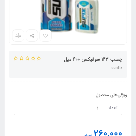
چسب 123 سوفیکس 400 میل
sunfix
ویژگی‌های محصول
تعداد
260,000
تومان