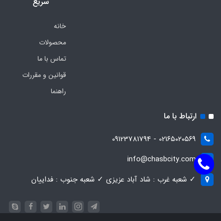
سریع
خانه
محصولات
تماس با ما
قوانین و مقررات
راهنما
ارتباط با ما
021۶۵۰۲۰۵۶۹ - 09123781794
info@chasbcity.com
✓ شعبه غرب : شاد آباد عزیزی ✓ شعبه جنوب : فداییان