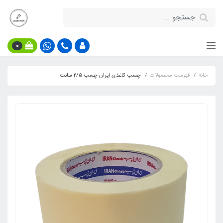
0
خانه
فهرست محصولات
چسب کاغذی ایران چسب 2/5 سانت