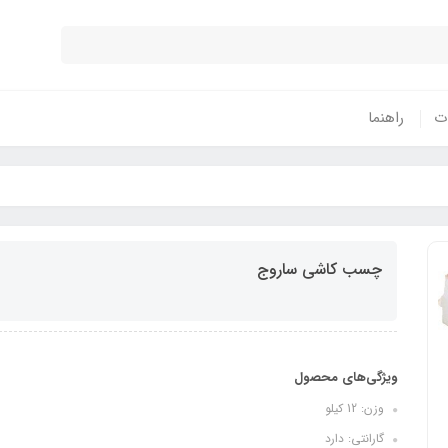
ات
راهنما
چسب کاشی ساروج
ویژگی‌های محصول
وزن: 12 کیلو
گارانتی: دارد