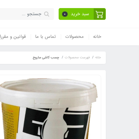
سبد خرید
0
خانه
محصولات
تماس با ما
قوانین و مقرر
خانه
فهرست محصولات
چسب کاشی ساروج