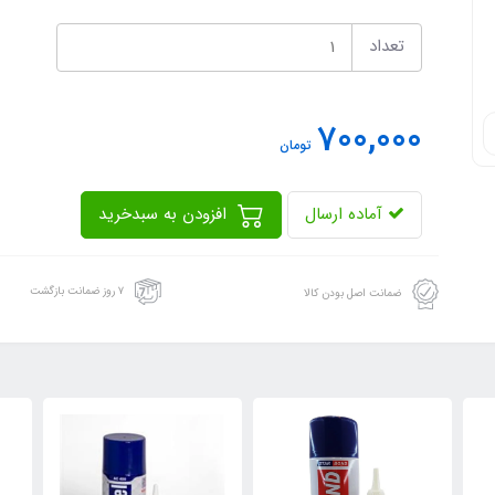
تعداد
700,000
تومان
آماده ارسال
افزودن به سبدخرید
۷ روز ضمانت بازگشت
ضمانت اصل بودن کالا