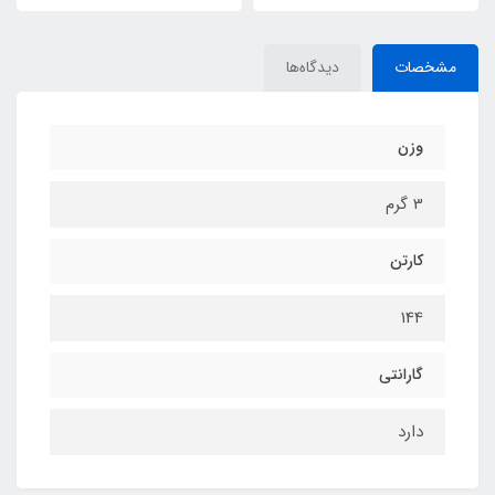
مشخصات
دیدگاه‌ها
وزن
3 گرم
کارتن
144
گارانتی
دارد