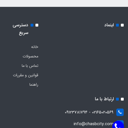
اینماد
دسترسی
سریع
خانه
محصولات
تماس با ما
قوانین و مقررات
راهنما
ارتباط با ما
021۶۵۰۲۰۵۶۹ - 09123781794
info@chasbcity.com