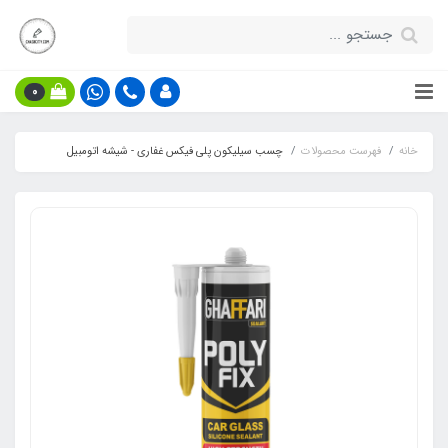
0
خانه
فهرست محصولات
چسب سیلیکون پلی فیکس غفاری - شیشه اتومبیل