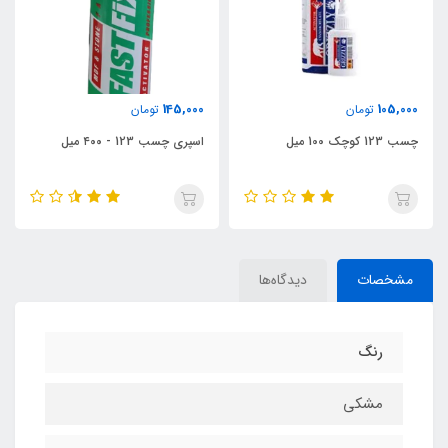
278,000
145,000
تومان
تومان
اسپری چسب 123 - ۴۰۰ میل
چسب 123 آرازیم 400 میل
مشخصات
دیدگاه‌ها
رنگ
مشکی