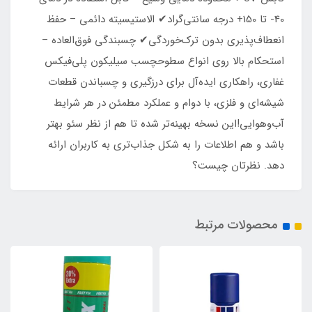
40- تا 150+ درجه سانتی‌گراد✔ الاستیسیته دائمی – حفظ
انعطاف‌پذیری بدون ترک‌خوردگی✔ چسبندگی فوق‌العاده –
استحکام بالا روی انواع سطوحچسب سیلیکون پلی‌فیکس
غفاری، راهکاری ایده‌آل برای درزگیری و چسباندن قطعات
شیشه‌ای و فلزی، با دوام و عملکرد مطمئن در هر شرایط
آب‌وهوایی!این نسخه بهینه‌تر شده تا هم از نظر سئو بهتر
باشد و هم اطلاعات را به شکل جذاب‌تری به کاربران ارائه
دهد. نظرتان چیست؟
محصولات مرتبط