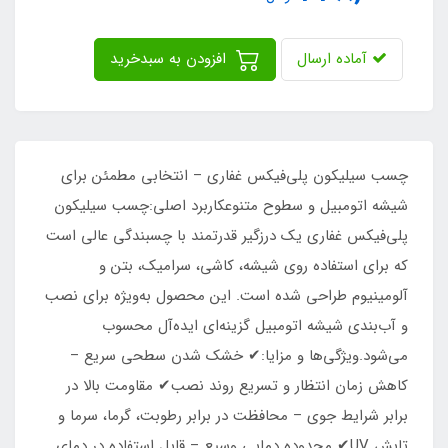
آماده ارسال
افزودن به سبدخرید
​​​​چسب سیلیکون پلی‌فیکس غفاری – انتخابی مطمئن برای
شیشه اتومبیل و سطوح متنوعکاربرد اصلی:چسب سیلیکون
پلی‌فیکس غفاری یک درزگیر قدرتمند با چسبندگی عالی است
که برای استفاده روی شیشه، کاشی، سرامیک، بتن و
آلومینیوم طراحی شده است. این محصول به‌ویژه برای نصب
و آب‌بندی شیشه اتومبیل گزینه‌ای ایده‌آل محسوب
می‌شود.ویژگی‌ها و مزایا:✔ خشک شدن سطحی سریع –
کاهش زمان انتظار و تسریع روند نصب✔ مقاومت بالا در
برابر شرایط جوی – محافظت در برابر رطوبت، گرما، سرما و
تابش UV✔ محدوده دمایی وسیع – قابل استفاده در دمای