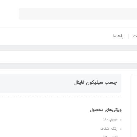
ات
راهنما
چسب سیلیکون فاینال
ویژگی‌های محصول
حجم: 280
رنگ: شفاف