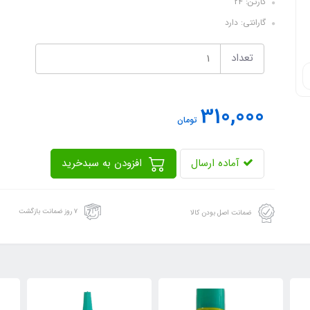
کارتن: 24
گارانتی: دارد
تعداد
310,000
تومان
آماده ارسال
افزودن به سبدخرید
۷ روز ضمانت بازگشت
ضمانت اصل بودن کالا