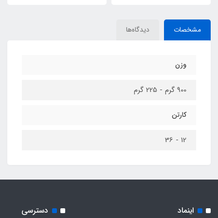
مشخصات
دیدگاه‌ها
وزن
900 گرم - 225 گرم
کارتن
12 - 36
اینماد
دسترسی