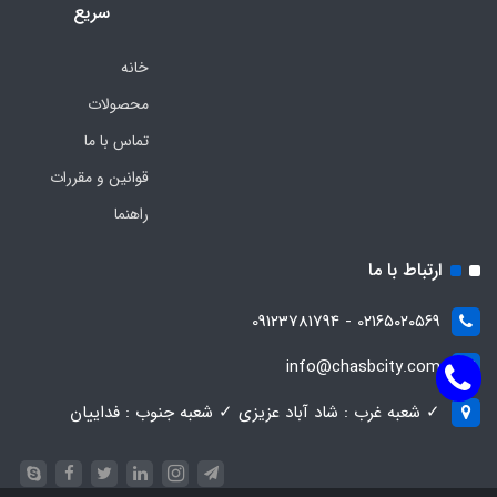
سریع
خانه
محصولات
تماس با ما
قوانین و مقررات
راهنما
ارتباط با ما
021۶۵۰۲۰۵۶۹ - 09123781794
info@chasbcity.com
✓ شعبه غرب : شاد آباد عزیزی ✓ شعبه جنوب : فداییان