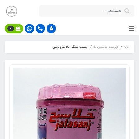
0
خانه
فهرست محصولات
چسب سنگ جلاسنج ربعی