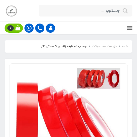
0
خانه
فهرست محصولات
چسب دو طرفه ژله ای ۵ سانتی نانو