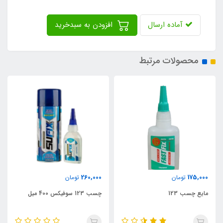
آماده ارسال
افزودن به سبدخرید
محصولات مرتبط
375,000
260,000
تومان
تومان
چسب 123 سوفیکس 400 میل
چسب ۱۲۳ ثناباند ۴۰۰ میل