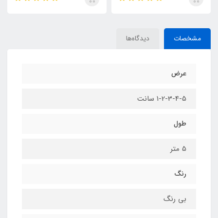
مشخصات
دیدگاه‌ها
عرض
1-2-3-4-5 سانت
طول
5 متر
رنگ
بی رنگ