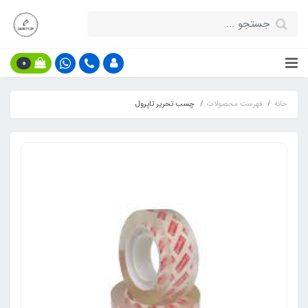
0
خانه
فهرست محصولات
چسب تحریر تاپرول