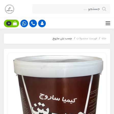
0
خانه
فهرست محصولات
چسب بتن ساروج