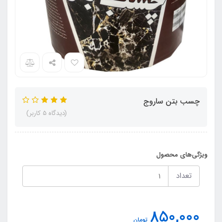
چسب بتن ساروج
(دیدگاه 5 کاربر)
ویژگی‌های محصول
تعداد
850,000
تومان