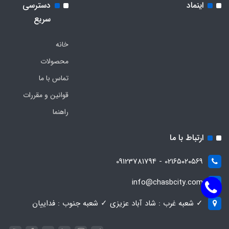
اینماد
دسترسی
سریع
خانه
محصولات
تماس با ما
قوانین و مقررات
راهنما
ارتباط با ما
021۶۵۰۲۰۵۶۹ - 09123781794
info@chasbcity.com
✓ شعبه غرب : شاد آباد عزیزی ✓ شعبه جنوب : فداییان