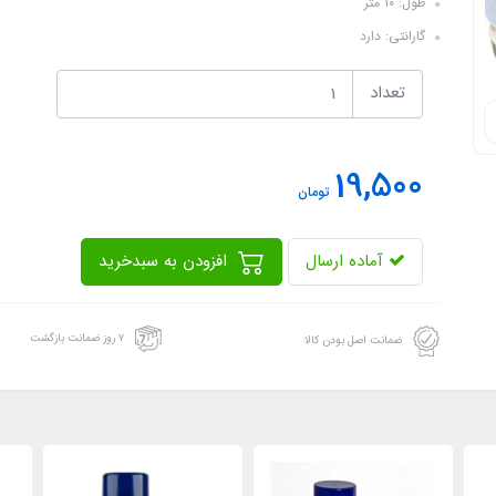
طول: 10 متر
گارانتی: دارد
تعداد
19,500
تومان
آماده ارسال
افزودن به سبدخرید
۷ روز ضمانت بازگشت
ضمانت اصل بودن کالا