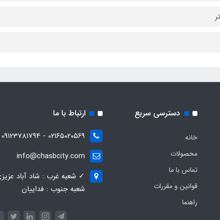
دسترسی سریع
ارتباط با ما
021۶۵۰۲۰۵۶۹ - 09123781794
خانه
محصولات
info@chasbcity.com
تماس با ما
✓ شعبه غرب : شاد آباد عزیز
قوانین و مقررات
شعبه جنوب : فداییان
راهنما