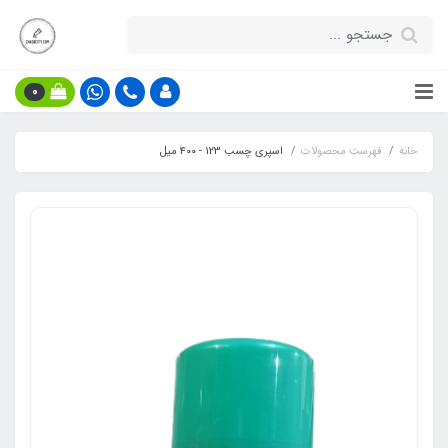
0
خانه
فهرست محصولات
اسپری چسب 123 - ۴۰۰ میل