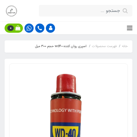
0
خانه
فهرست محصولات
اسپری روان کننده wd40 حجم ۳۰۰ میل