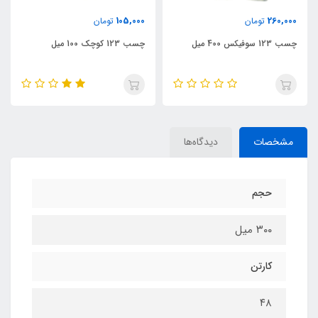
105,000
260,000
تومان
تومان
چسب 123 سوفیکس 400 میل
چسب 123 کوچک 100 میل
مشخصات
دیدگاه‌ها
حجم
۳۰۰ میل
کارتن
۴۸