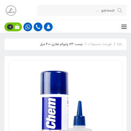
0
خانه
فهرست محصولات
چسب 123 ولیوکم غفاری 400 میل