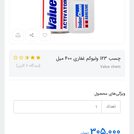
چسب 123 ولیوکم غفاری 400 میل
(دیدگاه 6 کاربر)
Value chem
ویژگی‌های محصول
تعداد
305,000
تومان